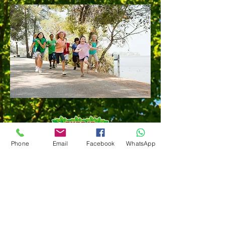
Phone
Email
Facebook
WhatsApp
צור קשר